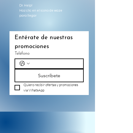
Dr. Help!
Haz clic en el icono de waze
para llegar
Entérate de nuestras 
promociones
Teléfono
Suscríbete
Quiero recibir ofertas y promociones 
via WhatsApp 