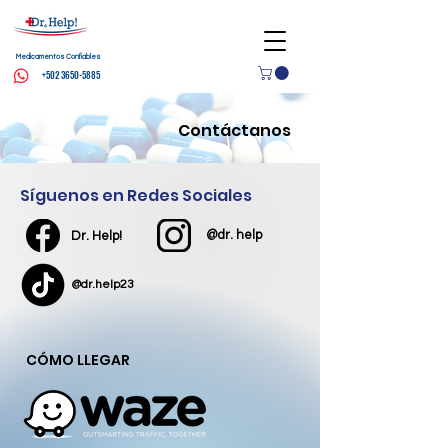
Medicamentos Confiables
+502 3650-5885
Contáctanos
Síguenos en Redes Sociales
@dr. help
Dr. Help!
@dr.help23
CÓMO LLEGAR