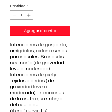
Cantidad
*
Agregar al carrito
Infecciones de garganta,
amígdalas, oídos o senos
paranasales. Bronquitis
neumonía (de gravedad
leve a moderada).
Infecciones de piel y
tejidos blandos ( de
gravedad leve a
moderada). Infecciones
de la uretra ( uretritis) o
del cuello del
útero ( cervicitis).