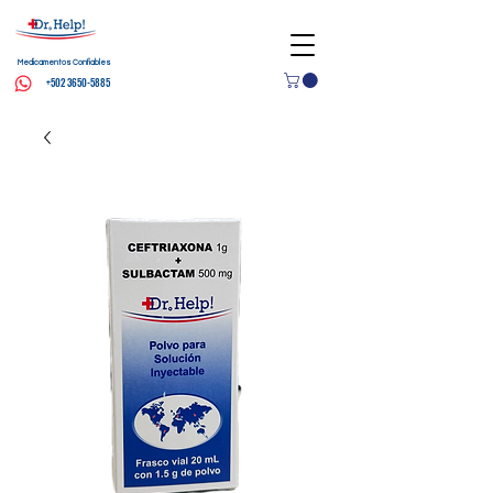
Medicamentos Confiables
+502 3650-5885