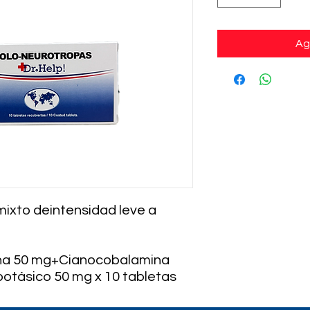
Ag
mixto deintensidad leve a
ina 50 mg+Cianocobalamina
otásico 50 mg x 10 tabletas