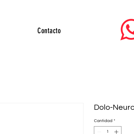
Contacto
Dolo-Neur
Cantidad
*