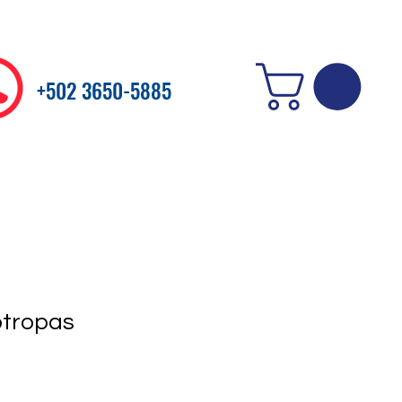
+502 3650-5885
otropas