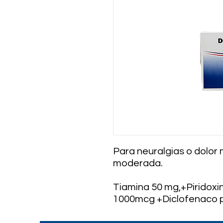
Para neuralgias o dolor 
moderada.
Tiamina 50 mg,+Piridox
1000mcg +Diclofenaco p