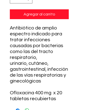
Agregar al carrito
Antibiótico de amplio
espectro indicado para
tratar infecciones
causadas por bacterias
como las del tracto
respiratorio,
urinario, cutáneo,
gastrointestinal, infección
de las vías respiratorias y
ginecológicas
Ofloxacina 400 mg x 20
tabletas recubiertas